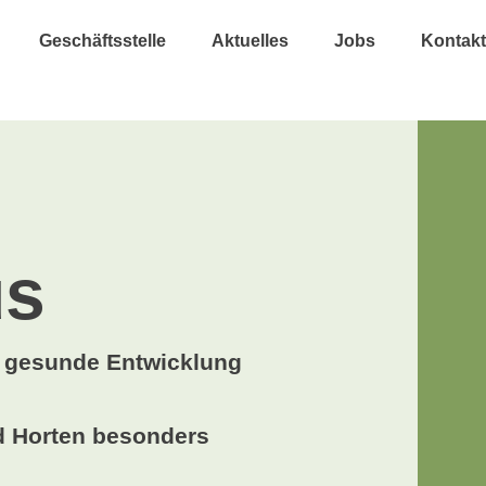
Geschäftsstelle
Aktuelles
Jobs
Kontakt
s
e gesunde Entwicklung
nd Horten besonders